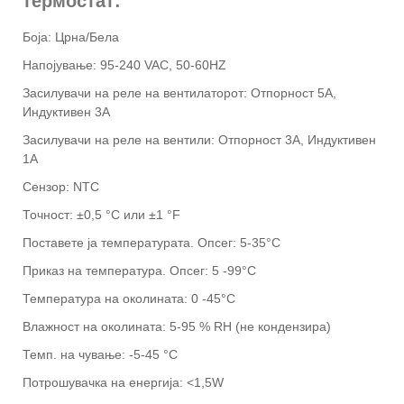
термостат:
Боја: Црна/Бела
Напојување: 95-240 VAC, 50-60HZ
Засилувачи на реле на вентилаторот: Отпорност 5А,
Индуктивен 3А
Засилувачи на реле на вентили: Отпорност 3А, Индуктивен
1А
Сензор: NTC
Точност: ±0,5 °C или ±1 °F
Поставете ја температурата. Опсег: 5-35°C
Приказ на температура. Опсег: 5 -99°C
Температура на околината: 0 -45°C
Влажност на околината: 5-95 % RH (не кондензира)
Темп. на чување: -5-45 °C
Потрошувачка на енергија: <1,5W