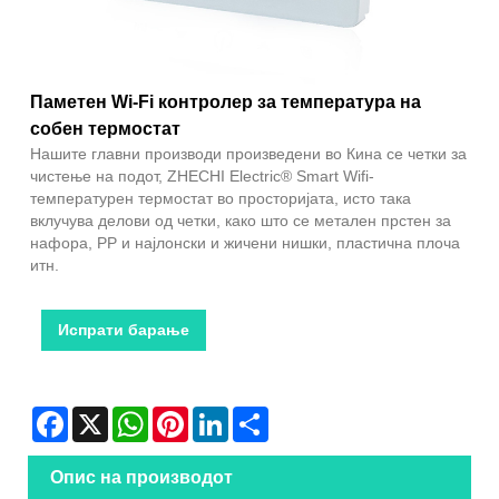
Паметен Wi-Fi контролер за температура на
собен термостат
Нашите главни производи произведени во Кина се четки за
чистење на подот, ZHECHI Electric® Smart Wifi-
температурен термостат во просторијата, исто така
вклучува делови од четки, како што се метален прстен за
нафора, PP и најлонски и жичени нишки, пластична плоча
итн.
Испрати барање
Facebook
X
WhatsApp
Pinterest
LinkedIn
Share
Опис на производот