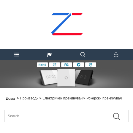
>
Производи
>
Електричен прекинувач
>
Рокерски прекинувач
Дома