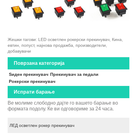
Жешки тагови: LED осветлен рокерски прекинувач, Кина,
евтин, попуст, најнова продажба, производители,
добавувачи
Поврзана категорија
Ѕиден прекинувач
Прекинувач за педали
Рокерски прекинувач
Испрати барање
Ве молиме слободно дајте го вашето барање во
формата подолу. Ќе ви одговориме за 24 часа.