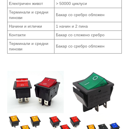
Електричен живот
> 50000 циклуси
Терминали и средни
Бакар со сребро обложен
пинови
Начини и иглички
1 начин и 2 пина
Контакти
Бакар со сложено сребро
Терминали и средни
Бакар со сребро обложен
пинови