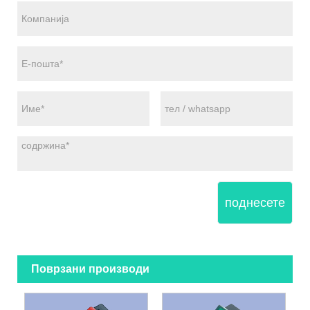
поднесете
Поврзани производи