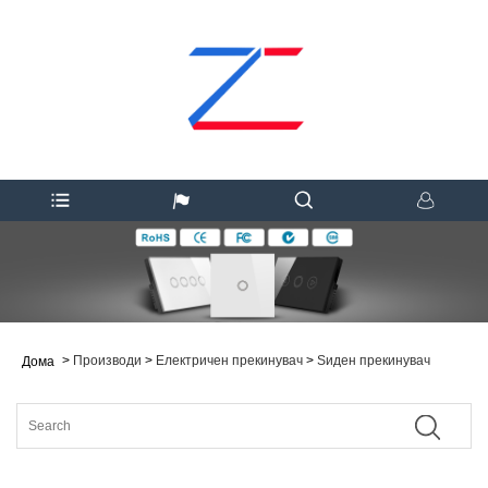
>
Производи
>
Електричен прекинувач
>
Ѕиден прекинувач
Дома