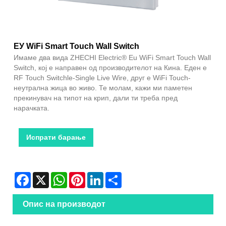
ЕУ WiFi Smart Touch Wall Switch
Имаме два вида ZHECHI Electric® Eu WiFi Smart Touch Wall
Switch, кој е направен од производителот на Кина. Еден е
RF Touch Switchle-Single Live Wire, друг е WiFi Touch-
неутрална жица во живо. Те молам, кажи ми паметен
прекинувач на типот на крип, дали ти треба пред
нарачката.
Испрати барање
Facebook
X
WhatsApp
Pinterest
LinkedIn
Share
Опис на производот